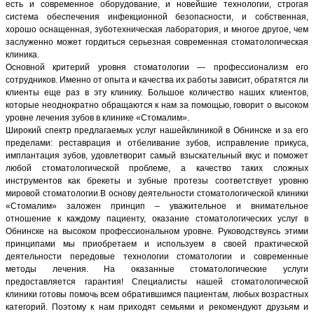
есть и современное оборудование, и новейшие технологии, строгая
система обеспечения инфекционной безопасности, и собственная,
хорошо оснащенная, зуботехническая лаборатория, и многое другое, чем
заслуженно может гордиться серьезная современная стоматологическая
клиника.
Основной критерий уровня стоматологии — профессионализм его
сотрудников. Именно от опыта и качества их работы зависит, обратятся ли
клиенты еще раз в эту клинику. Большое количество наших клиентов,
которые неоднократно обращаются к нам за помощью, говорит о высоком
уровне лечения зубов в клинике «Стомалим».
Широкий спектр предлагаемых услуг нашейклиникой в Обнинске и за его
пределами: реставрация и отбеливание зубов, исправление прикуса,
имплантация зубов, удовлетворит самый взыскательный вкус и поможет
любой стоматологической проблеме, а качество таких сложных
инструментов как брекеты и зубные протезы соответствует уровню
мировой стоматологии.В основу деятельности стоматологической клиники
«Стомалим» заложен принцип – уважительное и внимательное
отношение к каждому пациенту, оказание стоматологических услуг в
Обнинске на высоком профессиональном уровне. Руководствуясь этими
принципами мы приобретаем и используем в своей практической
деятельности передовые технологии стоматологии и современные
методы лечения. На оказанные стоматологические услуги
предоставляется гарантия! Специалисты нашей стоматологической
клиники готовы помочь всем обратившимся пациентам, любых возрастных
категорий. Поэтому к нам приходят семьями и рекомендуют друзьям и