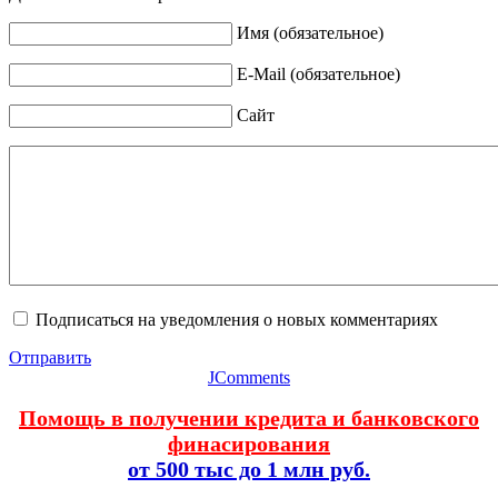
Имя (обязательное)
E-Mail (обязательное)
Сайт
Подписаться на уведомления о новых комментариях
Отправить
JComments
Помощь в получении кредита и банковского
финасирования
от 500 тыс до 1 млн руб.