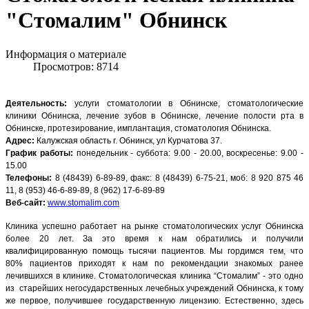
"Стомалим" Обнинск
Информация о материале
Просмотров: 8714
Деятельность:
услуги стоматологии в Обнинске, стоматологические
клиники Обнинска, лечение зубов в Обнинске, лечение полости рта в
Обнинске, протезирование, имплантация, стоматология Обнинска.
Адрес:
Калужская область г. Обнинск, ул Курчатова 37.
График работы:
понедельник - суббота: 9.00 - 20.00, воскресенье: 9.00 -
15.00
Телефоны:
8 (48439) 6-89-89, факс: 8 (48439) 6-75-21, моб: 8 920 875 46
11,
8 (953) 46-6-89-89, 8 (962) 17-6-89-89
Веб-сайт:
www.stomalim.com
Клиника успешно работает на рынке стоматологических услуг Обнинска
более 20 лет. За это время к нам обратились и получили
квалифицированную помощь тысячи пациентов. Мы гордимся тем, что
80% пациентов приходят к нам по рекомендации знакомых ранее
лечившихся в клинике. Стоматологическая клиника “Стомалим” - это одно
из старейших негосударственных лечебных учреждений Обнинска, к тому
же первое, получившее государственную лицензию. Естественно, здесь